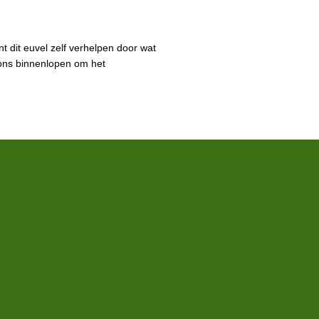
 dit euvel zelf verhelpen door wat
j ons binnenlopen om het