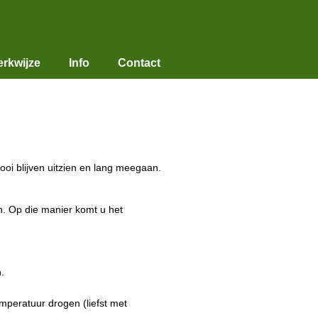
rkwijze
Info
Contact
oi blijven uitzien en lang meegaan.
en. Op die manier komt u het
.
mperatuur drogen (liefst met