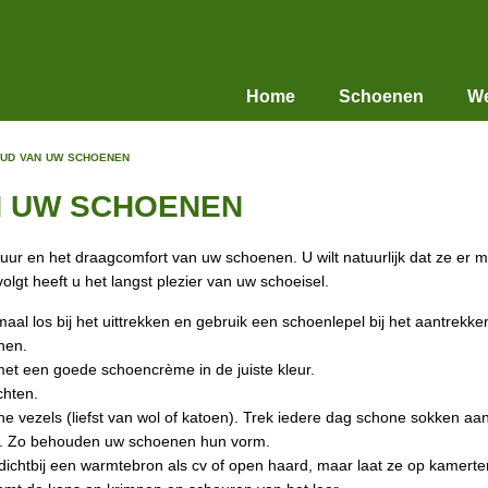
Home
Schoenen
We
ud van uw schoenen
 UW SCHOENEN
r en het draagcomfort van uw schoenen. U wilt natuurlijk dat ze er mo
gt heeft u het langst plezier van uw schoeisel.
emaal los bij het uittrekken en gebruik een schoenlepel bij het aantrekk
nen.
et een goede schoencrème in de juiste kleur.
chten.
e vezels (liefst van wol of katoen). Trek iedere dag schone sokken aan
n. Zo behouden uw schoenen hun vorm.
ichtbij een warmtebron als cv of open haard, maar laat ze op kamerte