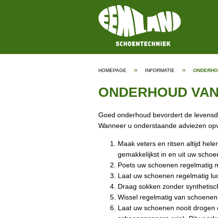
homepage
»
informatie
»
onderho
ONDERHOUD VAN
Goed onderhoud bevordert de levensduu
Wanneer u onderstaande adviezen opvol
Maak veters en ritsen altijd hel
gemakkelijkst in en uit uw schoe
Poets uw schoenen regelmatig m
Laat uw schoenen regelmatig lu
Draag sokken zonder synthetisch
Wissel regelmatig van schoene
Laat uw schoenen nooit drogen d