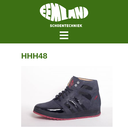
Menu
HHH48