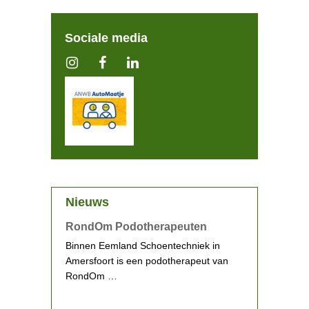
Sociale media
Nieuws
RondOm Podotherapeuten
Binnen Eemland Schoentechniek in
Amersfoort is een podotherapeut van
RondOm …